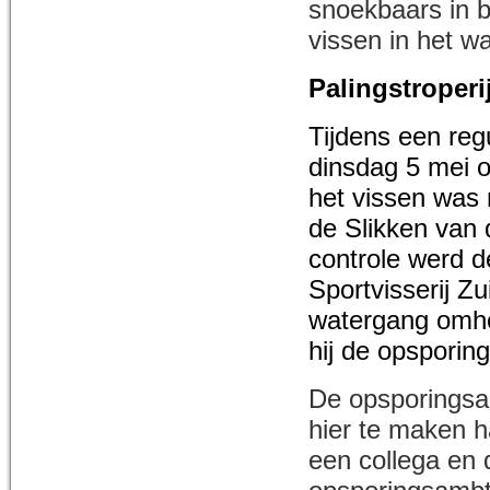
snoekbaars in b
vissen in het w
Palingstroperi
Tijdens een regu
dinsdag 5 mei o
het vissen was 
de Slikken van 
controle werd 
Sportvisserij Z
watergang omh
hij de opspori
De opsporingsam
hier te maken h
een collega en 