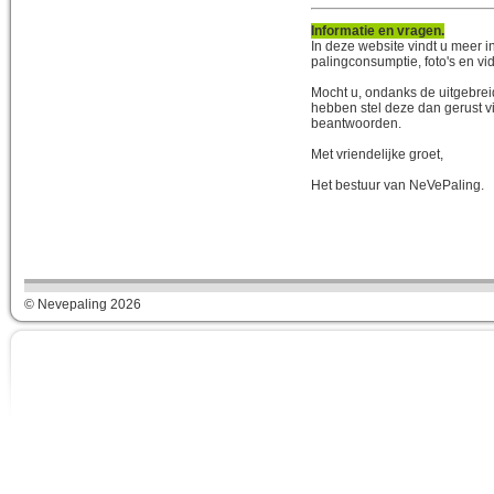
Informatie en vragen.
In deze website vindt u meer in
palingconsumptie, foto's en vi
Mocht u, ondanks de uitgebrei
hebben stel deze dan gerust vi
beantwoorden.
Met vriendelijke groet,
Het bestuur van NeVePaling.
© Nevepaling 2026