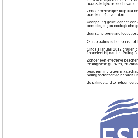
noodzakelijke trektocht van de
Zonder menselijke hulp lukt he
bereiken of te verlaten.
Voor paling geldt: Zonder een
benutting tegen ecologische g
duurzame benutting loopt bes
Om de paling te helpen is het 
Sinds 1 januari 2012 dragen 
financieel bij aan het Paling F
Zonder een effectieve besche
ecologische grenzen, en zond
bescherming tegen maatschapp
palingsector zelf de handen u
de palingstand te helpen verb