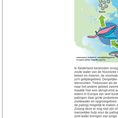
In Nederland bestonden vroege
zoute water van de Noordzee e
beken en rivieren, de voormal
zo'n getijdegebied. Dergelijke
diersoorten. Trekvissen als d
naar het andere gebied zwemm
maakte hier een abrupt eind a
elders in Europa zijn veel kus
palingen daar grote probeleme
zoetewater en opgroeigebied. 
de paling) mogelijk te maken zi
Zolang deze er nog niet zijn o
menselijke hulp voor de paling
zoet water brengen van jonge 