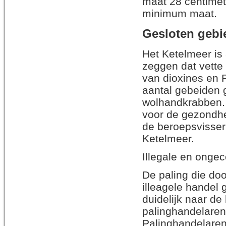
maat 28 centimete
minimum maat.
Gesloten gebi
Het Ketelmeer is
zeggen dat vette 
van dioxines en 
aantal gebeiden g
wolhandkrabben. 
voor de gezondhe
de beroepsvisser
Ketelmeer.
Illegale en ongec
De paling die doo
illeagele handel
duidelijk naar de
palinghandelaren
Palinghandelaren