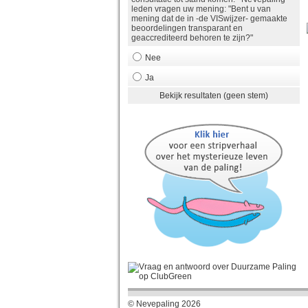
leden vragen uw mening: "Bent u van
mening dat de in -de VISwijzer- gemaakte
beoordelingen transparant en
geaccrediteerd behoren te zijn?"
Nee
Ja
Bekijk resultaten (geen stem)
© Nevepaling 2026