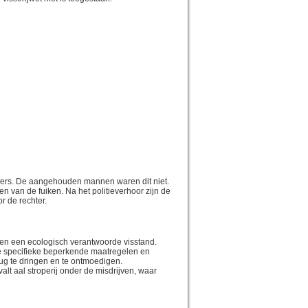
issers. De aangehouden mannen waren dit niet.
en van de fuiken. Na het politieverhoor zijn de
 de rechter.
 en een ecologisch verantwoorde visstand.
se specifieke beperkende maatregelen en
rug te dringen en te ontmoedigen.
alt aal stroperij onder de misdrijven, waar