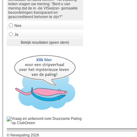
leden vragen uw mening: "Bent u van
mening dat de in -de VISwijzer- gemaakte
beoordelingen transparant en
geaccrediteerd behoren te zijn?"
Nee
Ja
Bekijk resultaten (geen stem)
© Nevepaling 2026