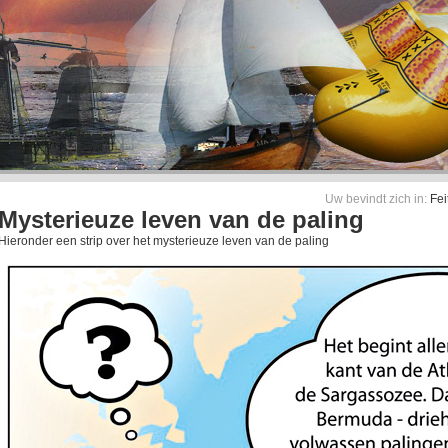
Uw bevindt zich in:
Fei
Mysterieuze leven van de paling
Hieronder een strip over het mysterieuze leven van de paling